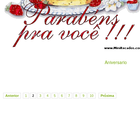
Aniversario
Anterior
1
2
3
4
5
6
7
8
9
10
Próxima