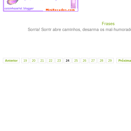
Frases
Sorria! Sorrir abre caminhos, desarma os mal-humorado
Anterior
19
20
21
22
23
24
25
26
27
28
29
Próxima