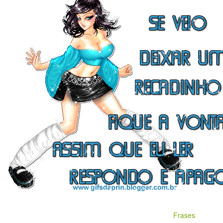
Frases