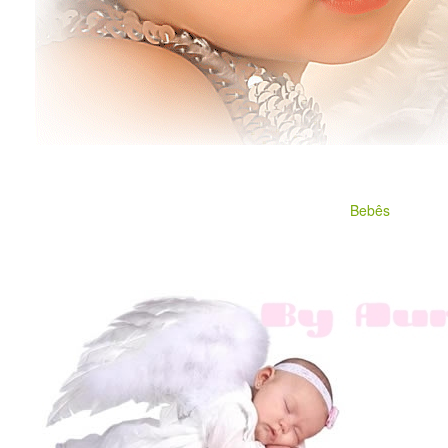
Bebês