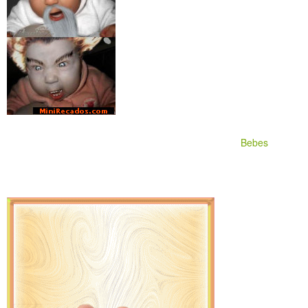
Bebes