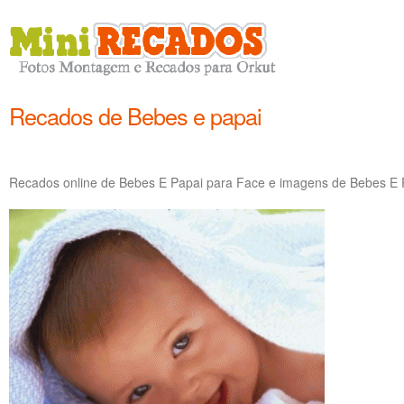
Recados de Bebes e papai
Recados online de Bebes E Papai para Face e imagens de Bebes E P