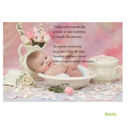
Bebês