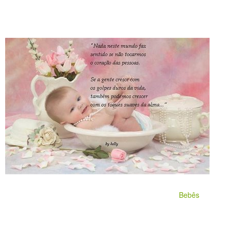
Bebês