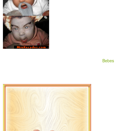
Bebes