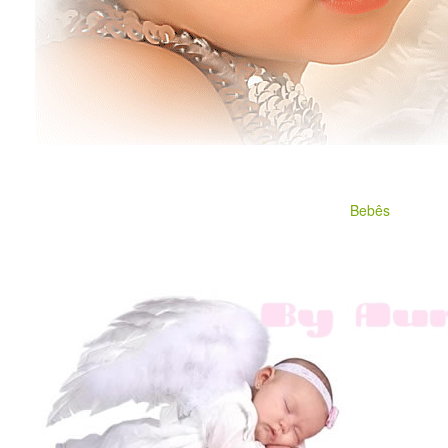
Bebês