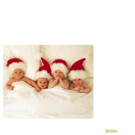
Bebês