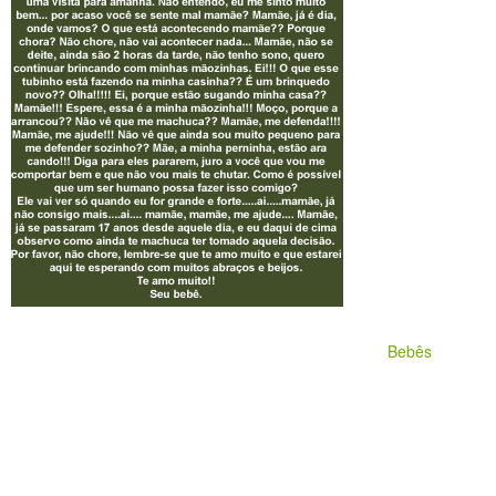
Bebês