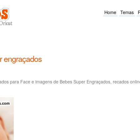
Home
Temas
r engraçados
ados para Face e imagens de Bebes Super Engraçados, recados onlin