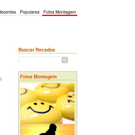
Recentes
Populares
Fotos Montagem
Buscar Recados
Fotos Montagem
e