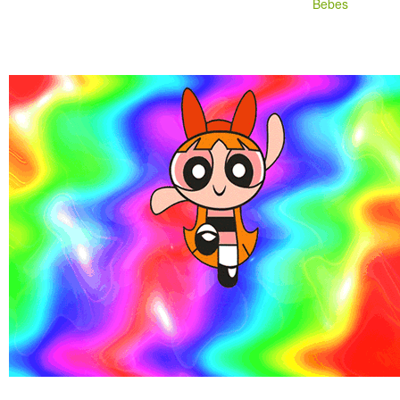
Bebes