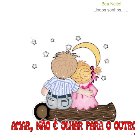
Boa Noite!
Lindos sonhos... ...