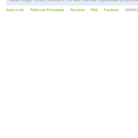
Sobre o site
Política de Privacidade
Parceiros
RSS
Facebook
MINIRECA