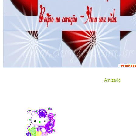
Amizade