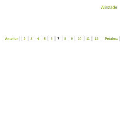
Amizade
Anterior
2
3
4
5
6
7
8
9
10
11
12
Próxima