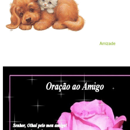
Amizade