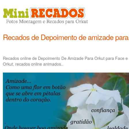
Recados de Depoimento de amizade para 
Recados online de Depoimento De Amizade Para Orkut para Face 
Orkut, recados online animados..