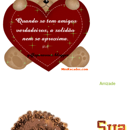
Amizade