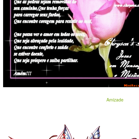
Amizade