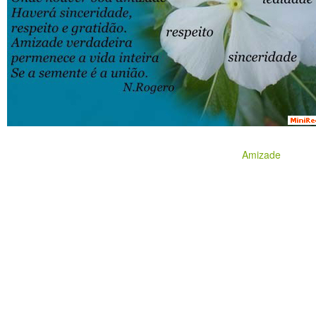
Amizade