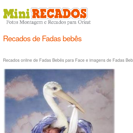
Recados de Fadas bebês
Recados online de Fadas Bebês para Face e imagens de Fadas Bebê