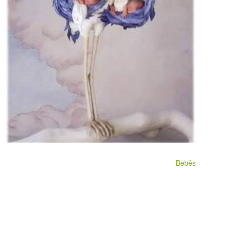
Bebês