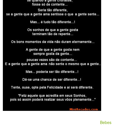
Bebes