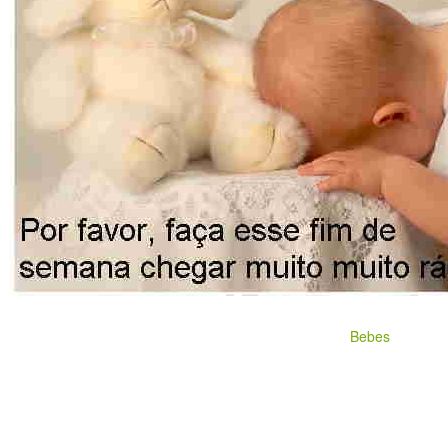
Bebes