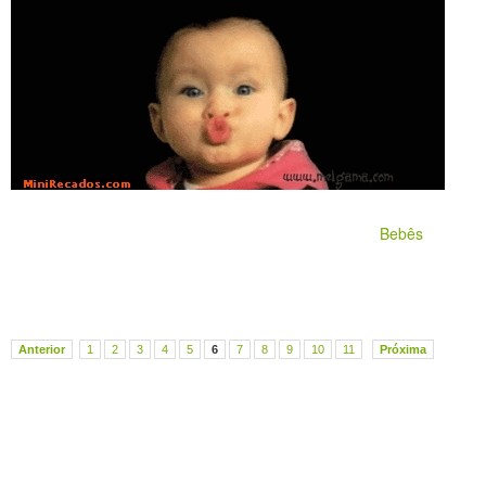
Bebês
Anterior
1
2
3
4
5
6
7
8
9
10
11
Próxima