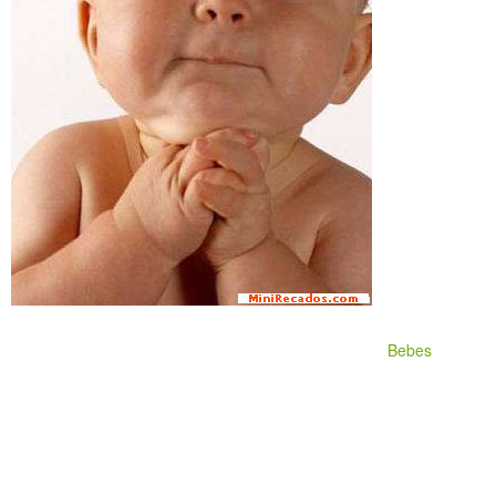
Bebes