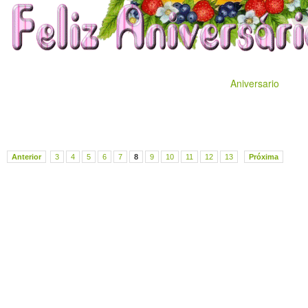
Aniversario
Anterior
3
4
5
6
7
8
9
10
11
12
13
Próxima