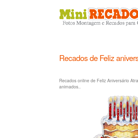
Recados de Feliz anivers
Recados online de Feliz Aniversário Atr
animados..