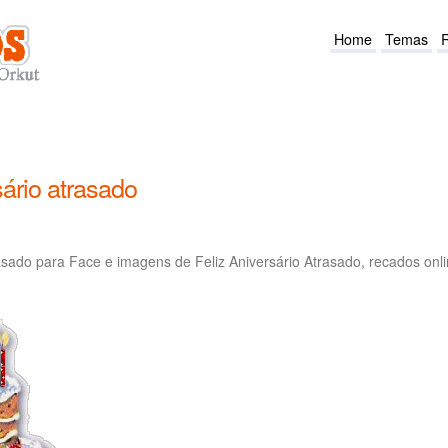
Home
Temas
ário atrasado
asado para Face e imagens de Feliz Aniversário Atrasado, recados onl