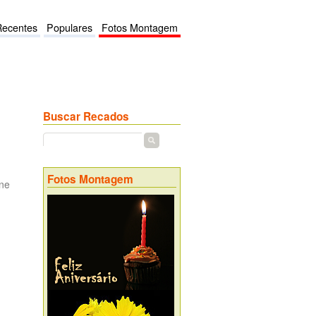
Recentes
Populares
Fotos Montagem
Buscar Recados
Fotos Montagem
ine