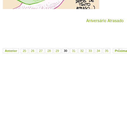
Aniversário Atrasado
Anterior
25
26
27
28
29
30
31
32
33
34
35
Próxima