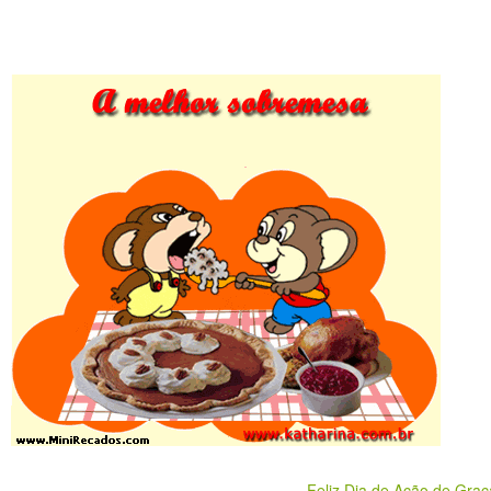
Feliz Dia de Ação de Graç