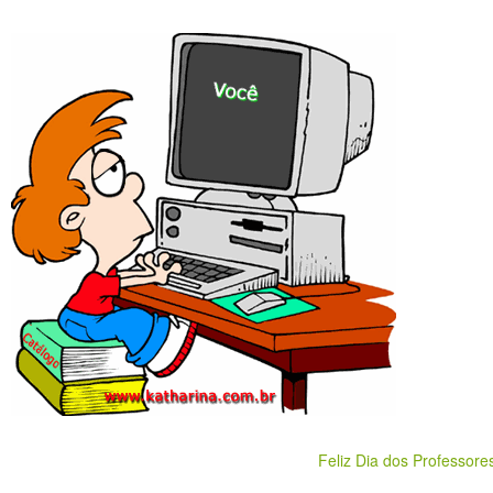
Feliz Dia dos Professore