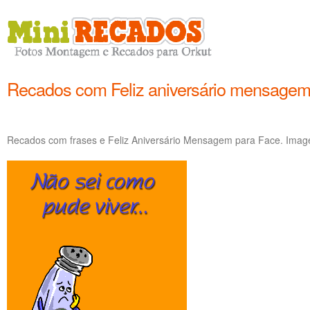
Recados com Feliz aniversário mensage
Recados com frases e Feliz Aniversário Mensagem para Face. Image