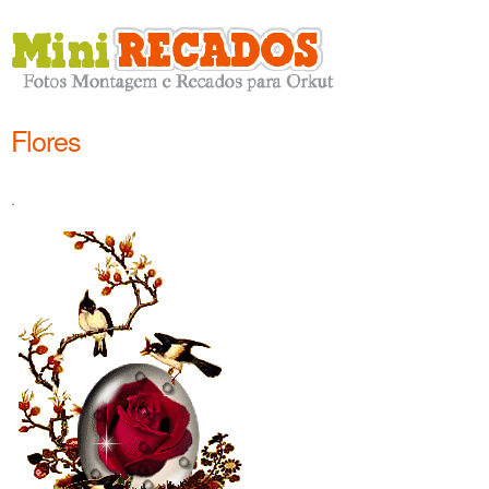
Flores
.