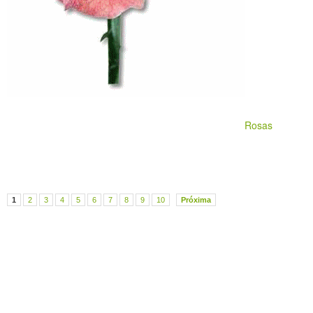
Rosas
1
2
3
4
5
6
7
8
9
10
Próxima