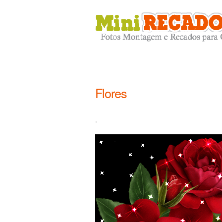
Flores
.