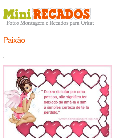
Paixão
.