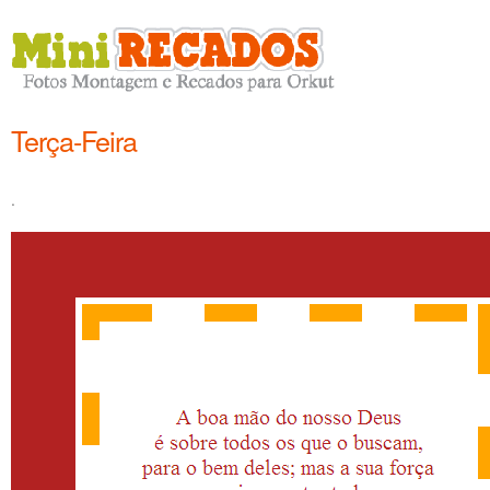
Terça-Feira
.