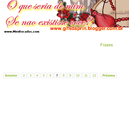
Frases
Anterior
2
3
4
5
6
7
8
9
10
11
12
Próxima