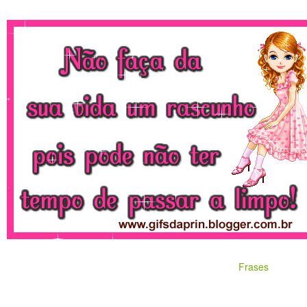
Frases