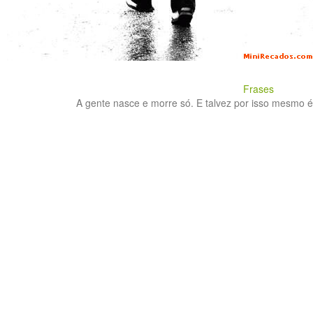
Frases
A gente nasce e morre só. E talvez por isso mesmo é q