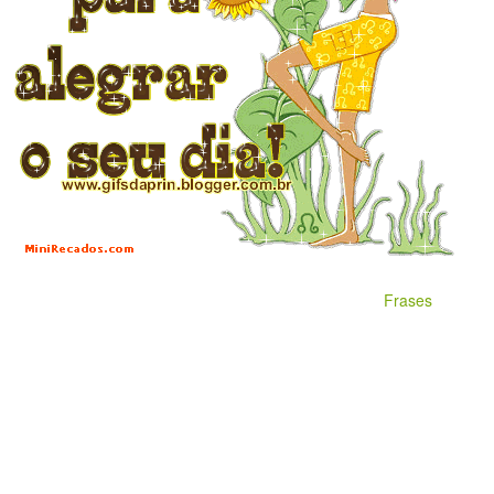
Frases