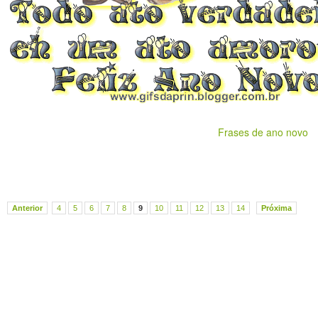
Frases de ano novo
Anterior
4
5
6
7
8
9
10
11
12
13
14
Próxima