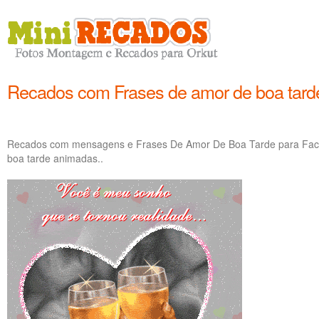
Recados com Frases de amor de boa tard
Recados com mensagens e Frases De Amor De Boa Tarde para Face
boa tarde animadas..