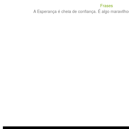
Frases
A Esperança é cheia de confiança. É algo maravilhos