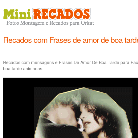
Recados com Frases de amor de boa tard
Recados com mensagens e Frases De Amor De Boa Tarde para Face
boa tarde animadas..