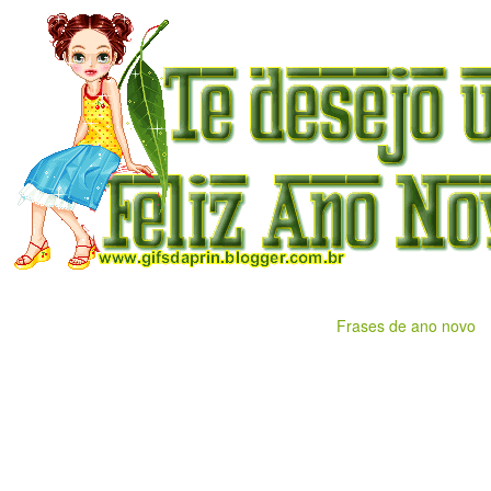
Frases de ano novo