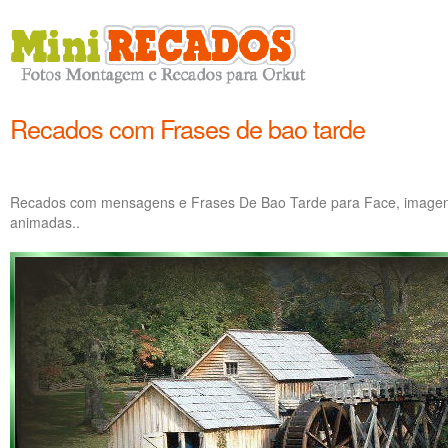
Recados com Frases de bao tarde
Recados com mensagens e Frases De Bao Tarde para Face, imagens
animadas..