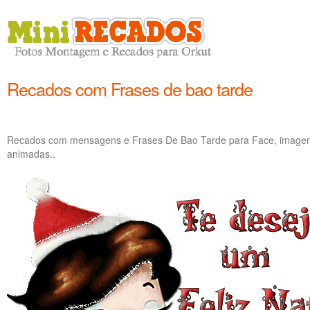
Recados com Frases de bao tarde
Recados com mensagens e Frases De Bao Tarde para Face, imagens
animadas..