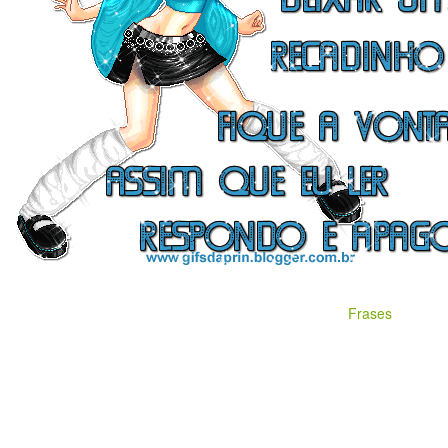
Frases