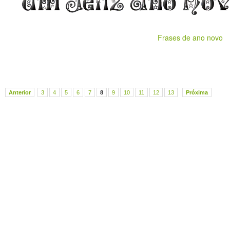
Frases de ano novo
Anterior
3
4
5
6
7
8
9
10
11
12
13
Próxima