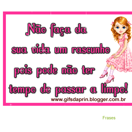
Frases