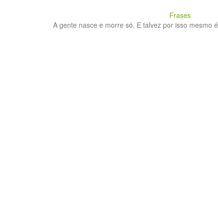
Frases
A gente nasce e morre só. E talvez por isso mesmo é q