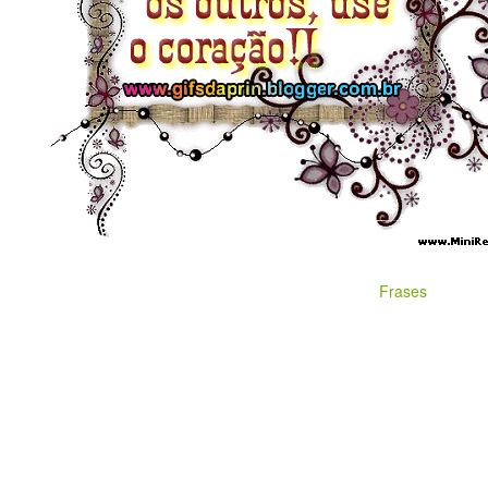
Frases