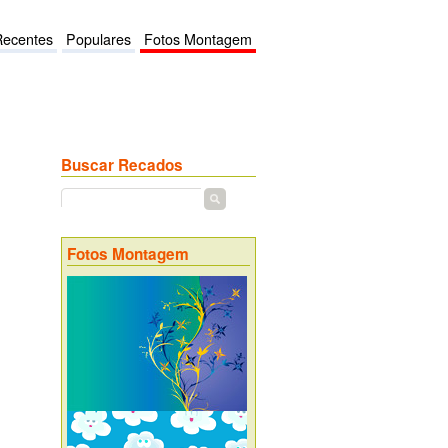
Recentes
Populares
Fotos Montagem
Buscar Recados
Fotos Montagem