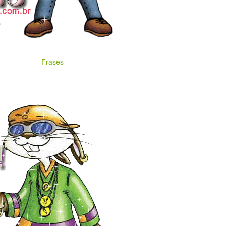
Frases