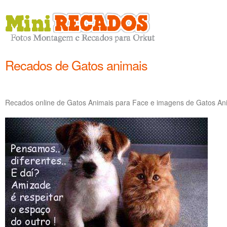
Recados de Gatos animais
Recados online de Gatos Animais para Face e imagens de Gatos Ani