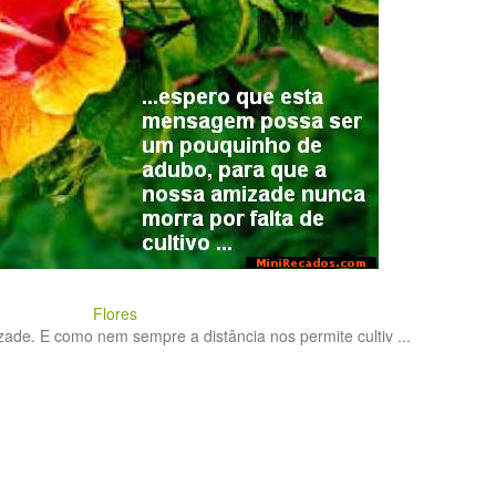
Flores
ade. E como nem sempre a distância nos permite cultiv ...