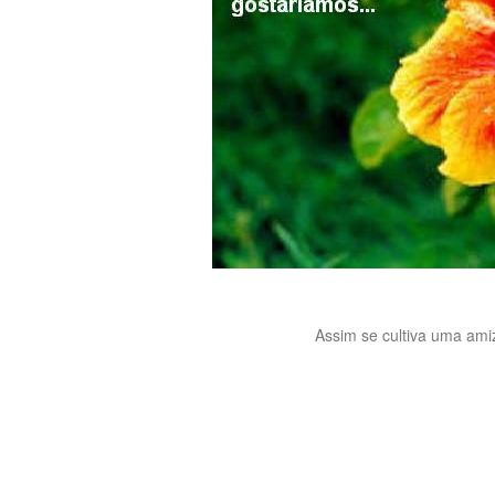
Assim se cultiva uma amiz