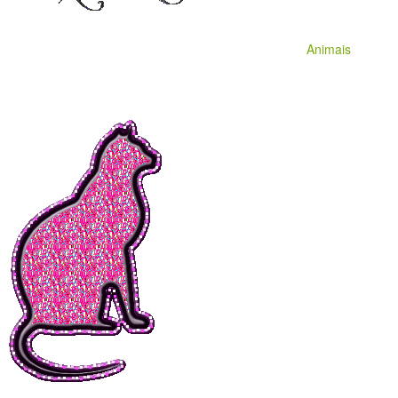
Animais