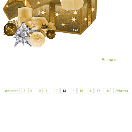
Animais
Anterior
8
9
10
11
12
13
14
15
16
17
18
Próxima