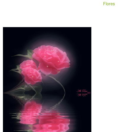
Flores