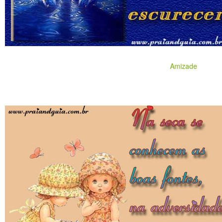
Amizade