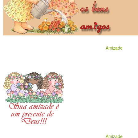
Amizade
Amizade