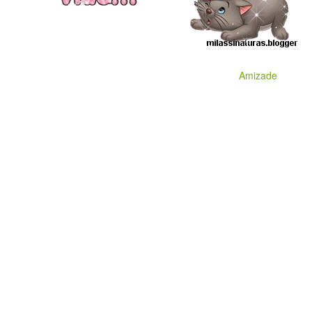
Amizade