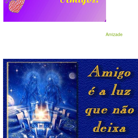
Amizade