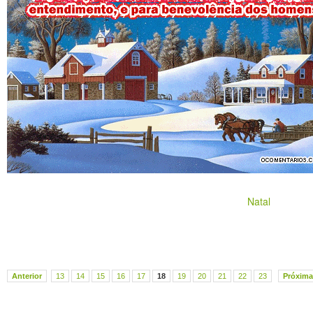
Natal
Anterior
13
14
15
16
17
18
19
20
21
22
23
Próxima