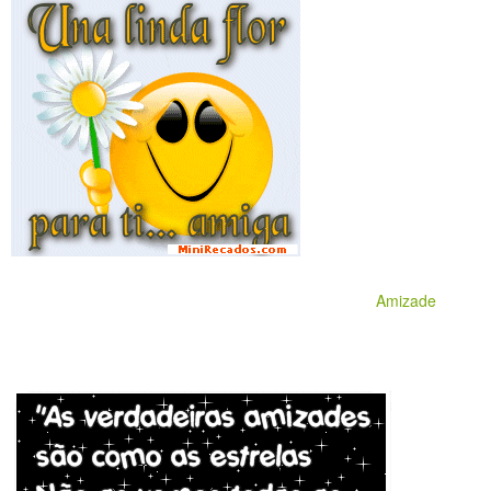
Amizade