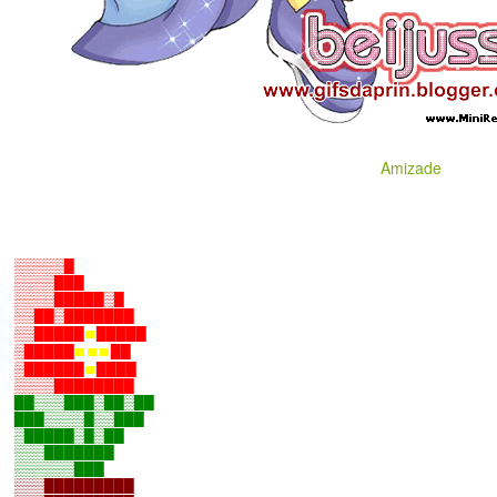
Amizade