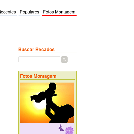
Recentes
Populares
Fotos Montagem
Buscar Recados
Fotos Montagem