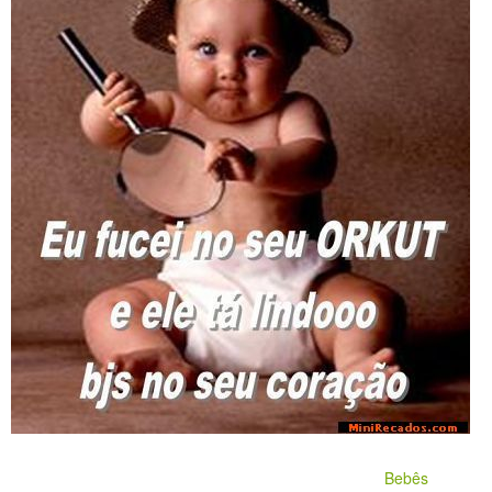
Bebês