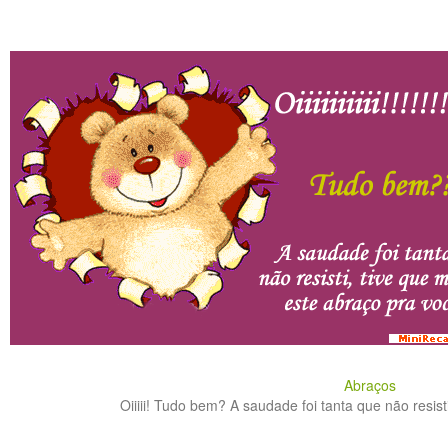
Abraços
Oiiiii! Tudo bem? A saudade foi tanta que não resisti