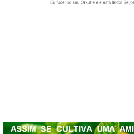
Eu fucei no seu Orkut e ele está lindo! Beijo