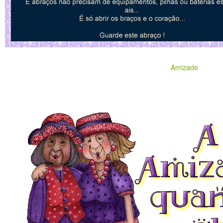
Amizade