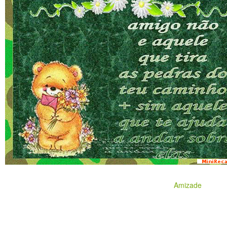
Amizade