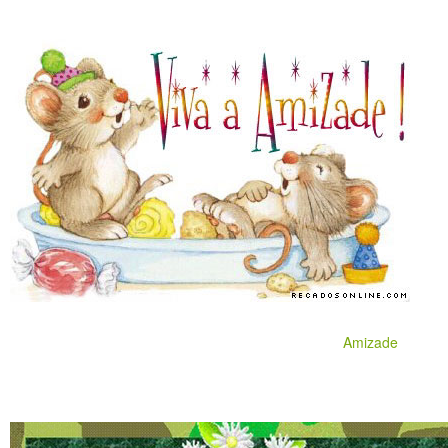
Amizade