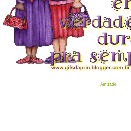
Amizade