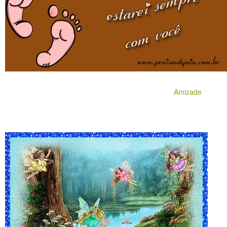
Amizade