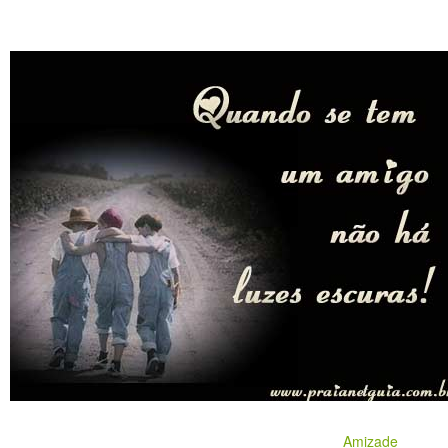
Amizade