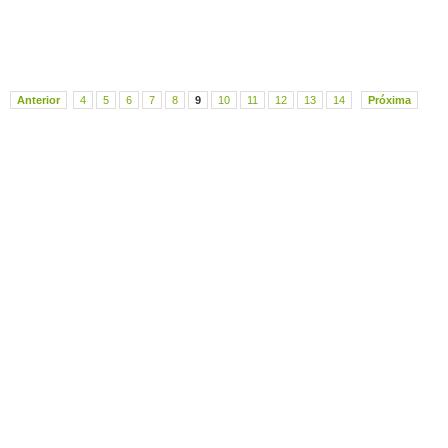
Anterior
4
5
6
7
8
9
10
11
12
13
14
Próxima