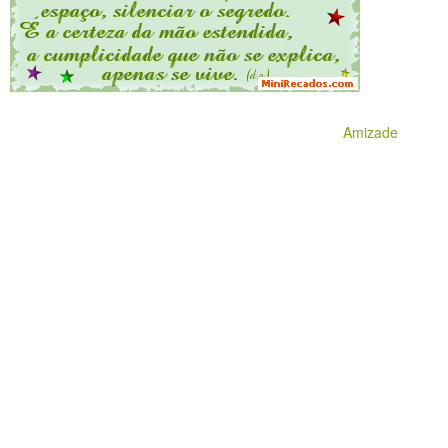
Amizade