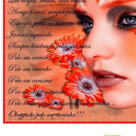
Amizade