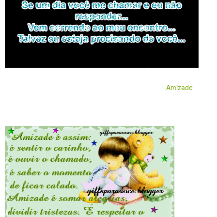
Amizade