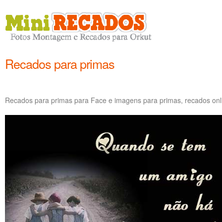
Recados para primas
Recados para primas para Face e imagens para primas, recados onl