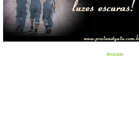
Amizade