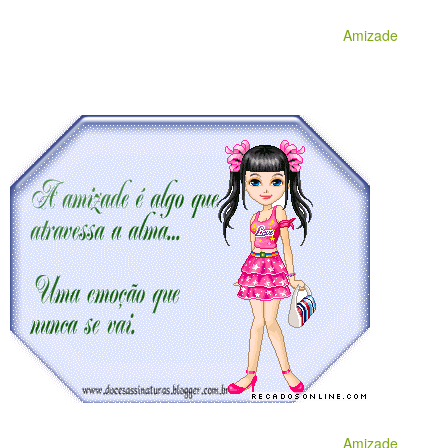
Amizade
Amizade