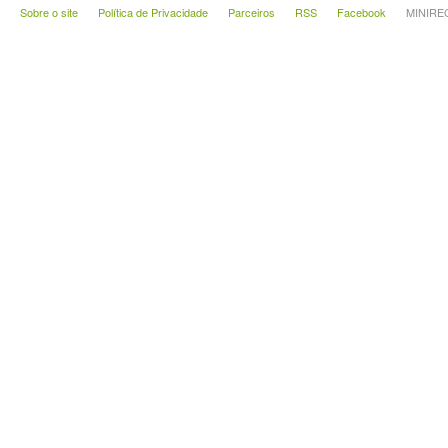
Sobre o site
Política de Privacidade
Parceiros
RSS
Facebook
MINIRECA