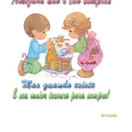
Amizade