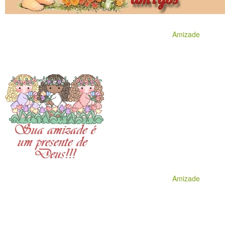
Amizade
Amizade