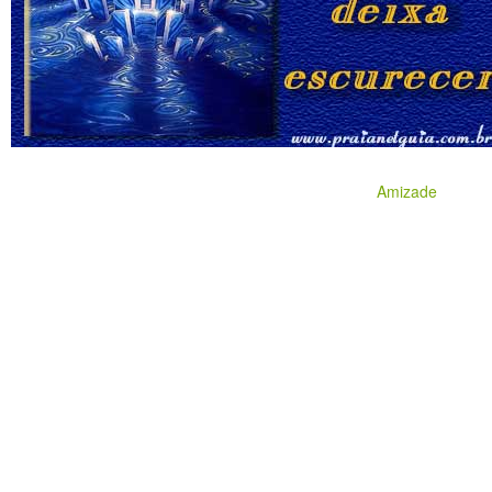
Amizade