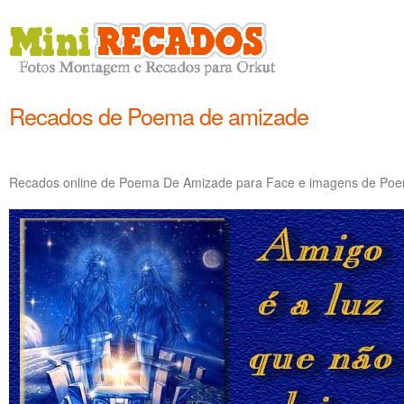
Recados de Poema de amizade
Recados online de Poema De Amizade para Face e imagens de Poem