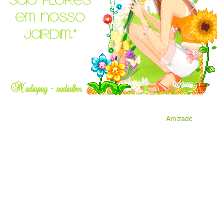
Amizade