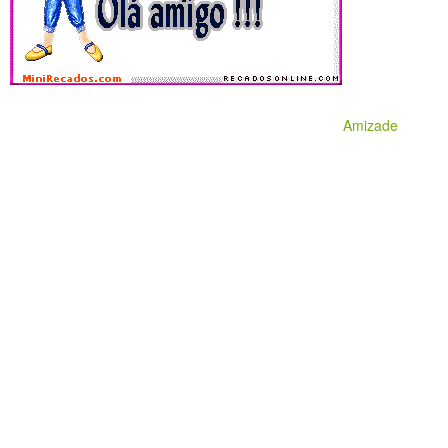
Amizade