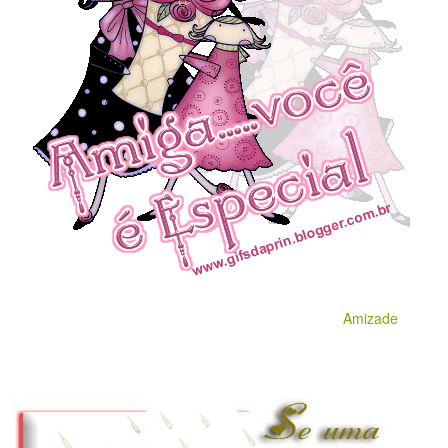
Amizade