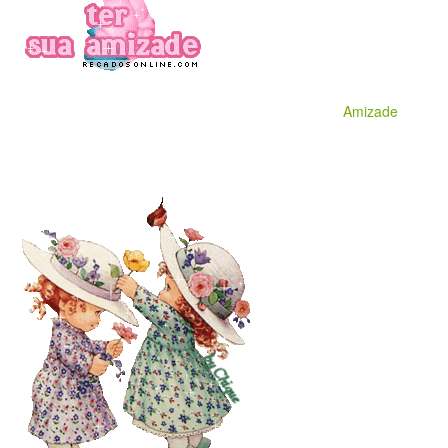
Amizade