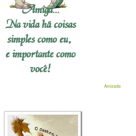
Amizade