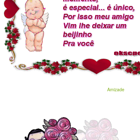
Amizade