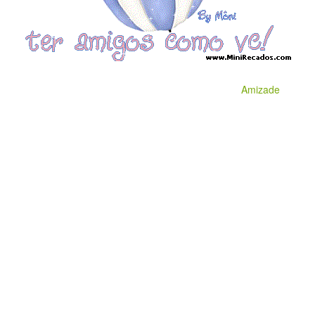
Amizade