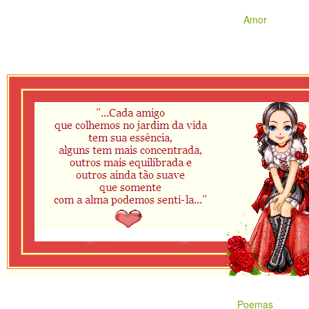
Amor
Poemas