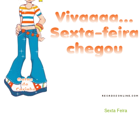
Sexta Feira