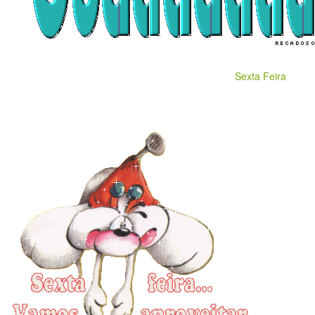
Sexta Feira