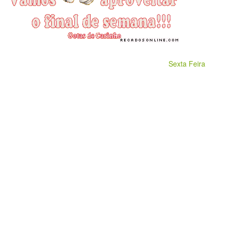
Sexta Feira