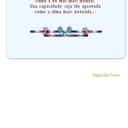
Segunda-Feira