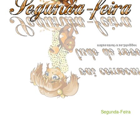
Segunda-Feira