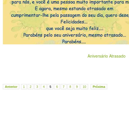
Aniversário Atrasado
Anterior
1
2
3
4
5
6
7
8
9
10
Próxima