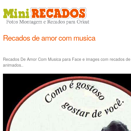
Recados de amor com musica
Recados De Amor Com Musica para Face e images com recados de a
animados..