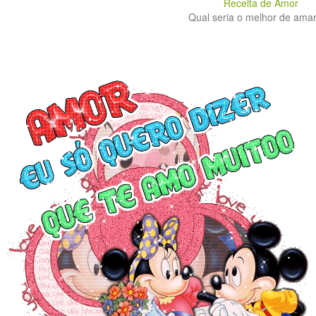
Receita de Amor
Qual seria o melhor de amar?