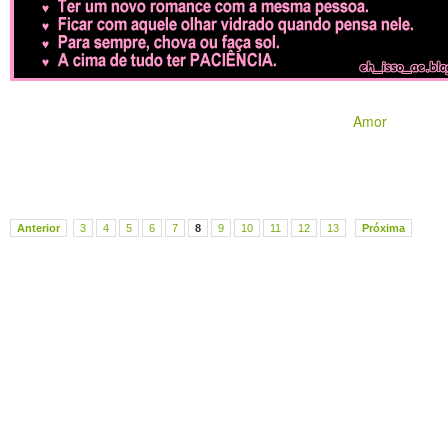
Amor
Anterior
3
4
5
6
7
8
9
10
11
12
13
Próxima