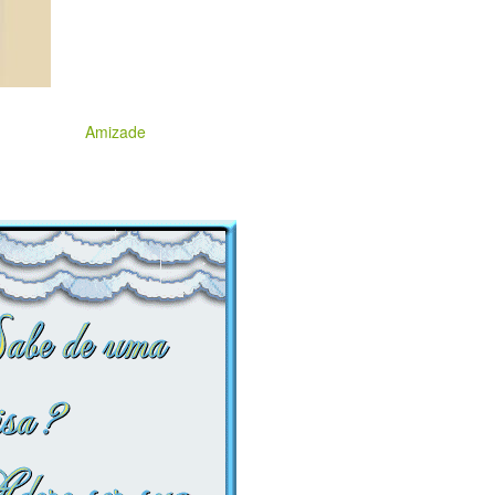
Amizade