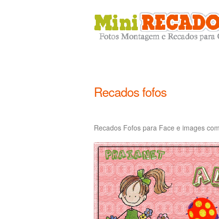
Recados fofos
Recados Fofos para Face e images com 