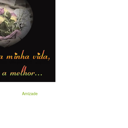
Amizade