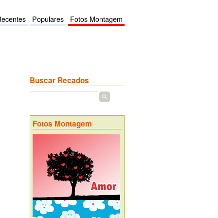
Recentes
Populares
Fotos Montagem
Buscar Recados
Fotos Montagem