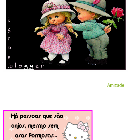
Amizade