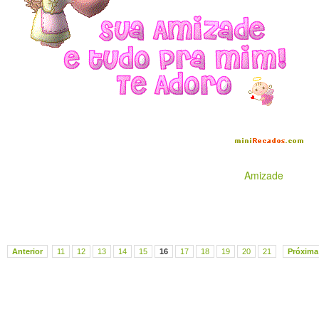
Amizade
Anterior
11
12
13
14
15
16
17
18
19
20
21
Próxima