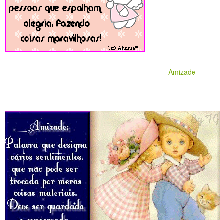
Amizade