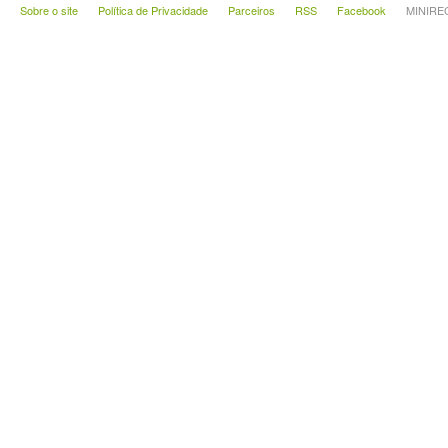
Sobre o site
Política de Privacidade
Parceiros
RSS
Facebook
MINIRECA