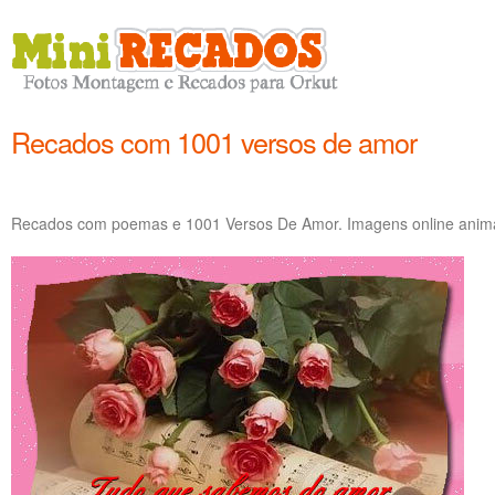
Recados com 1001 versos de amor
Recados com poemas e 1001 Versos De Amor. Imagens online anima