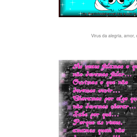
Virus da alegria, amor, 