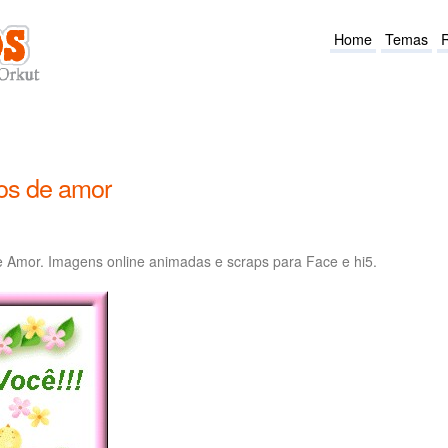
Home
Temas
os de amor
Amor. Imagens online animadas e scraps para Face e hi5.