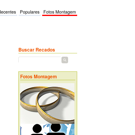
Recentes
Populares
Fotos Montagem
Buscar Recados
Fotos Montagem